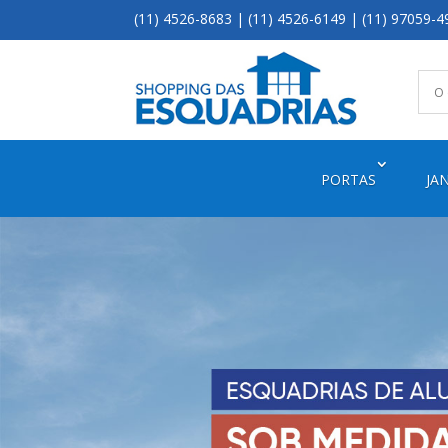
(11) 4526-8683 | (11) 4526-6149 | (11) 97059-4
PORTAS
JA