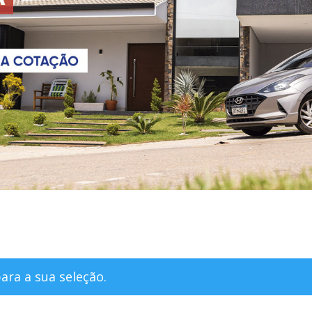
ra a sua seleção.