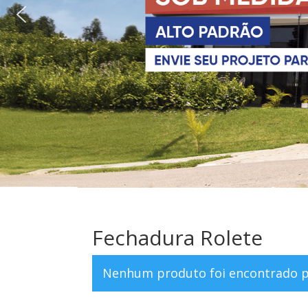
Fechadura Rolete
Nenhum produto foi encontrado pa