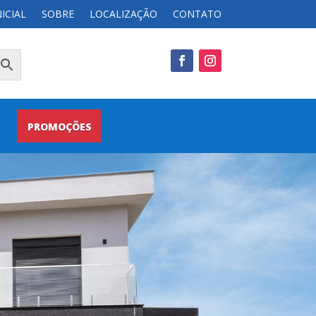
NICIAL
SOBRE
LOCALIZAÇÃO
CONTATO
PROMOÇÕES