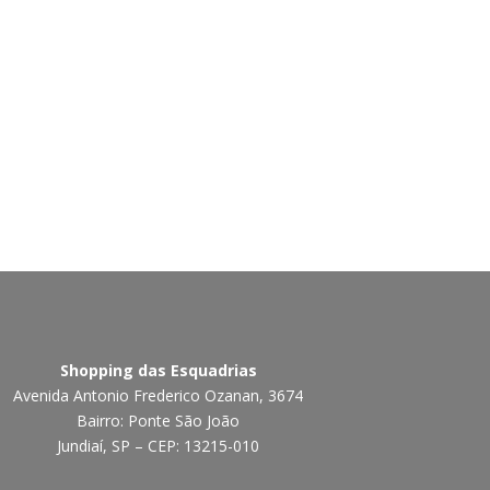
Shopping das Esquadrias
Avenida Antonio Frederico Ozanan, 3674
Bairro: Ponte São João
Jundiaí, SP – CEP: 13215-010