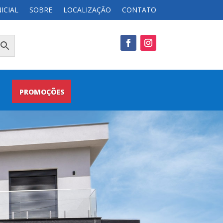
NICIAL
SOBRE
LOCALIZAÇÃO
CONTATO
PROMOÇÕES