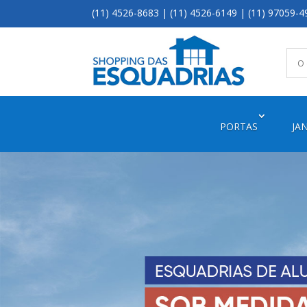
(11) 4526-8683 | (11) 4526-6149 | (11) 97059-4
PORTAS
JA