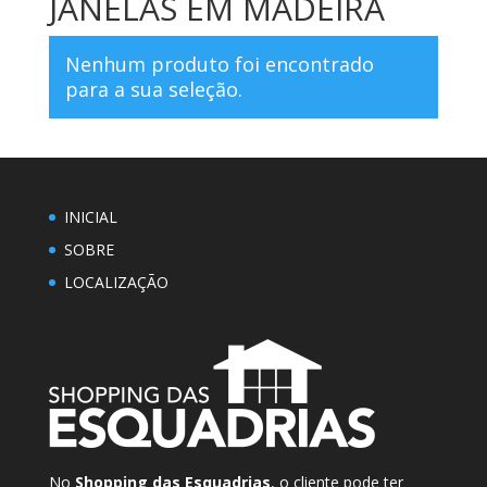
JANELAS EM MADEIRA
Nenhum produto foi encontrado
para a sua seleção.
INICIAL
SOBRE
LOCALIZAÇÃO
No
Shopping das Esquadrias
, o cliente pode ter