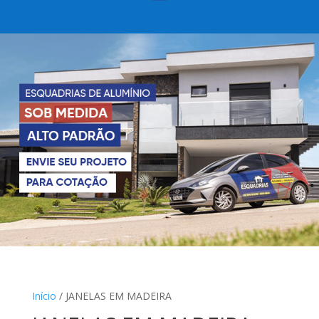
Início
/ JANELAS EM MADEIRA