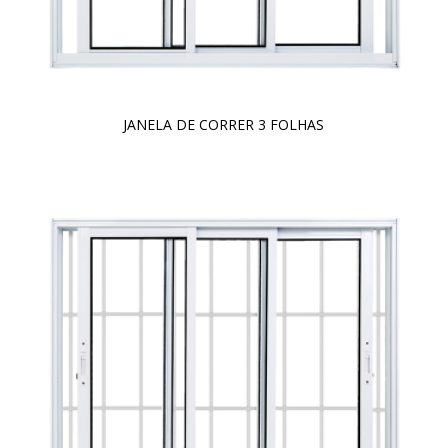
JANELA DE CORRER 3 FOLHAS