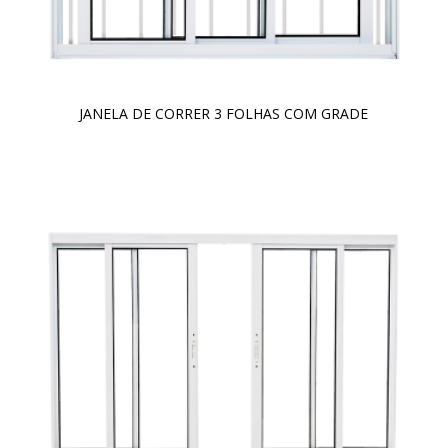
JANELA DE CORRER 3 FOLHAS COM GRADE