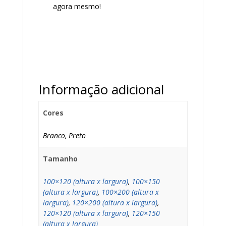
agora mesmo!
Informação adicional
Cores
Branco, Preto
Tamanho
100×120 (altura x largura)
,
100×150
(altura x largura)
,
100×200 (altura x
largura)
,
120×200 (altura x largura)
,
120×120 (altura x largura)
,
120×150
(altura x largura)