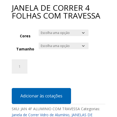
JANELA DE CORRER 4
FOLHAS COM TRAVESSA
Cores
Tamanho
JANELA
DE
CORRER
4
FOLHAS
COM
Adicionar às cotações
TRAVESSA
quantidade
SKU:
JAN 4F ALUMINIO COM TRAVESSA
Categorias:
Janela de Correr Vidro de Alumínio
,
JANELAS DE