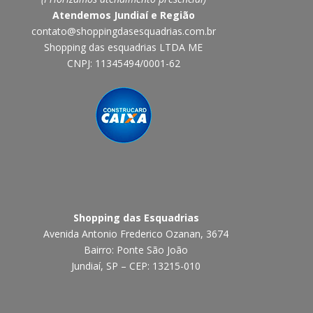
Atendemos Jundiaí e Região
contato@shoppingdasesquadrias.com.br
Shopping das esquadrias LTDA ME
CNPJ: 11345494/0001-62
Shopping das Esquadrias
Avenida Antonio Frederico Ozanan, 3674
Bairro: Ponte São João
Jundiaí, SP – CEP: 13215-010