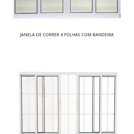
JANELA DE CORRER 4 FOLHAS COM BANDEIRA