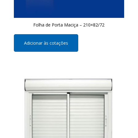
Folha de Porta Maciça – 210×82/72
Adicionar às cotações