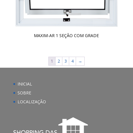
MAXIM-AR 1 SEÇÃO COM GRADE
1
2
3
4
→
INICIAL
SOBRE
LOCALIZAÇÃO