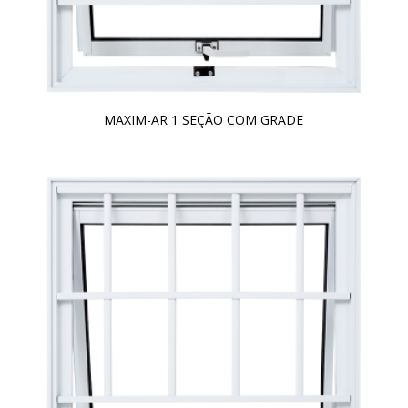
MAXIM-AR 1 SEÇÃO COM GRADE