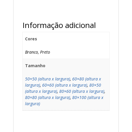
Informação adicional
Cores
Branco, Preto
Tamanho
50×50 (altura x largura)
,
60×80 (altura x
largura)
,
60×60 (altura x largura)
,
80×50
(altura x largura)
,
80×60 (altura x largura)
,
80×80 (altura x largura)
,
80×100 (altura x
largura)