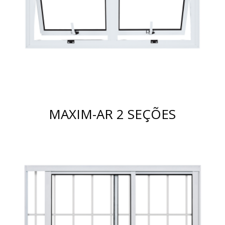
MAXIM-AR 2 SEÇÕES