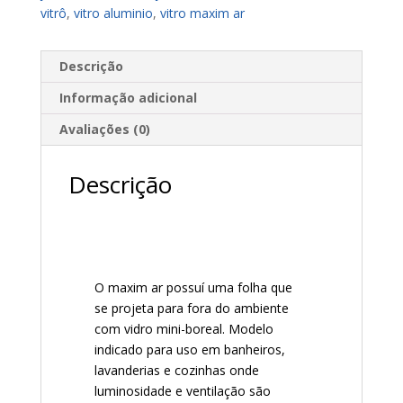
vitrô
,
vitro aluminio
,
vitro maxim ar
Descrição
Informação adicional
Avaliações (0)
Descrição
O maxim ar possuí uma folha que
se projeta para fora do ambiente
com vidro mini-boreal. Modelo
indicado para uso em banheiros,
lavanderias e cozinhas onde
luminosidade e ventilação são