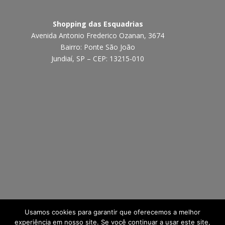
Shopping das Esquadrias
Avenida Antonio Frederico Ozanan, 3674
Bairro: Ponte São João
Jundiaí, SP – CEP: 13215-010
Usamos cookies para garantir que oferecemos a melhor
experiência em nosso site. Se você continuar a usar este site,